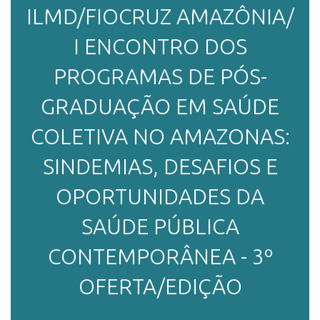
ILMD/FIOCRUZ AMAZÔNIA/
ENSINO
I ENCONTRO DOS
PROGRAMAS DE PÓS-
CURSOS
GRADUAÇÃO EM SAÚDE
COLETIVA NO AMAZONAS:
PLATAFORMAS
SINDEMIAS, DESAFIOS E
OPORTUNIDADES DA
DOCUMENTOS
SAÚDE PÚBLICA
CONTEMPORÂNEA - 3º
ALUNOS
OFERTA/EDIÇÃO
DOCENTES