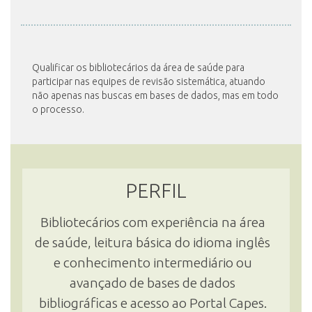
INSCRIÇÃO E SELEÇÃO
Qualificar os bibliotecários da área de saúde para
participar nas equipes de revisão sistemática, atuando
não apenas nas buscas em bases de dados, mas em todo
CONTATO
o processo.
PERFIL
Bibliotecários com experiência na área
de saúde, leitura básica do idioma inglês
e conhecimento intermediário ou
avançado de bases de dados
bibliográficas e acesso ao Portal Capes.