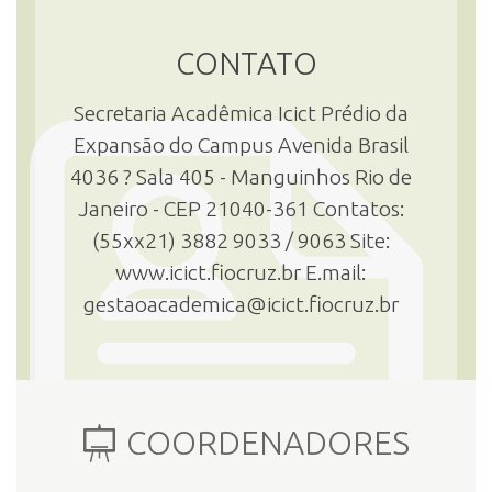
CONTATO
Secretaria Acadêmica Icict Prédio da
Expansão do Campus Avenida Brasil
4036 ? Sala 405 - Manguinhos Rio de
Janeiro - CEP 21040-361 Contatos:
(55xx21) 3882 9033 / 9063 Site:
www.icict.fiocruz.br E.mail:
gestaoacademica@icict.fiocruz.br
COORDENADORES