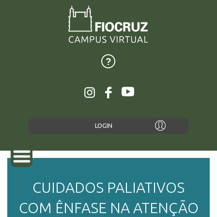
LOGIN
CUIDADOS PALIATIVOS
SOBRE
COM ÊNFASE NA ATENÇÃO