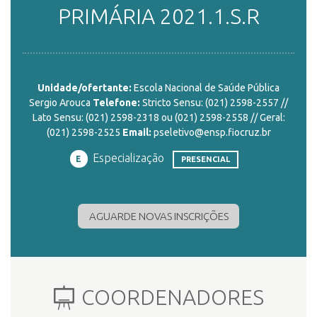
PRIMÁRIA 2021.1.S.R
ENSINO
Unidade/ofertante:
Escola Nacional de Saúde Pública
CURSOS
Sergio Arouca
Telefone:
Stricto Sensu: (021) 2598-2557 //
Lato Sensu: (021) 2598-2318 ou (021) 2598-2558 // Geral:
(021) 2598-2525
Email:
pseletivo@ensp.fiocruz.br
PLATAFORMAS
Especialização
E
PRESENCIAL
DOCUMENTOS
AGUARDE NOVAS INSCRIÇÕES
ALUNOS
COORDENADORES
DOCENTES