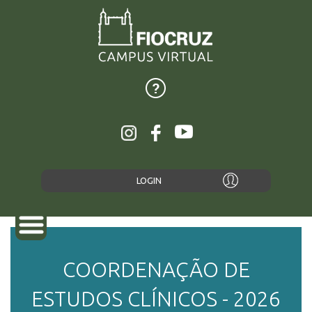
LOGIN
COORDENAÇÃO DE
SOBRE
ESTUDOS CLÍNICOS - 2026