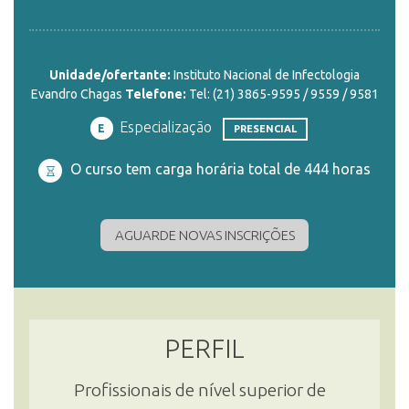
ENSINO
Unidade/ofertante:
Instituto Nacional de Infectologia
Evandro Chagas
Telefone:
Tel: (21) 3865-9595 / 9559 / 9581
CURSOS
Especialização
E
PRESENCIAL
O curso tem carga horária total de 444 horas
PLATAFORMAS
AGUARDE NOVAS INSCRIÇÕES
DOCUMENTOS
ALUNOS
PERFIL
Profissionais de nível superior de
DOCENTES