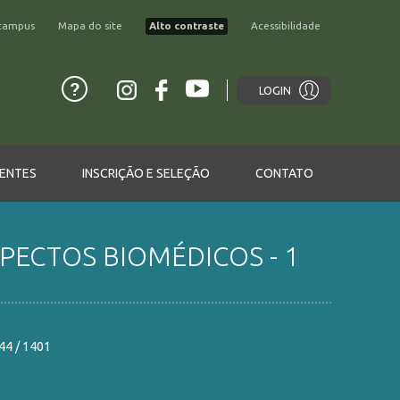
campus
Mapa do site
Alto contraste
Acessibilidade
LOGIN
ENTES
INSCRIÇÃO E SELEÇÃO
CONTATO
PECTOS BIOMÉDICOS - 1
44 / 1401