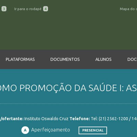
a
3
Ir para o rodapé
4
Mapa do 
PLATAFORMAS
DOCUMENTOS
ALUNOS
DOC
COMO PROMOÇÃO DA SAÚDE I: AS
/ofertante:
Instituto Oswaldo Cruz
Telefone:
Tel: (21) 2562-1200 / 14
Aperfeiçoamento
A
PRESENCIAL