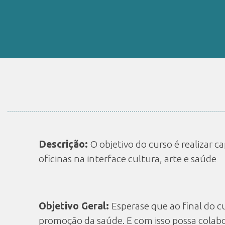
Descrição:
O objetivo do curso é realizar 
oficinas na interface cultura, arte e saúde
Objetivo Geral:
Esperase que ao final do cu
promoção da saúde. E com isso possa colabo