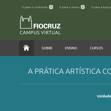
Ir para o conteúdo
1
Ir para o menu
2
Ir para a busc
SOBRE
ENSINO
CURSOS
A PRÁTICA ARTÍSTICA 
Unidade