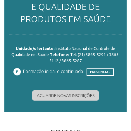
E QUALIDADE DE
ENSINO
PRODUTOS EM SAÚDE
CURSOS
Unidade/ofertante:
Instituto Nacional de Controle de
Qualidade em Saúde
Telefone:
Tel: (21) 3865-5291 / 3865-
PLATAFORMAS
5112 / 3865-5287
Formação inicial e continuada
F
PRESENCIAL
DOCUMENTOS
AGUARDE NOVAS INSCRIÇÕES
ALUNOS
DOCENTES