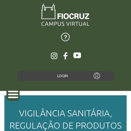
LOGIN
VIGILÂNCIA SANITÁRIA,
REGULAÇÃO DE PRODUTOS
SOBRE