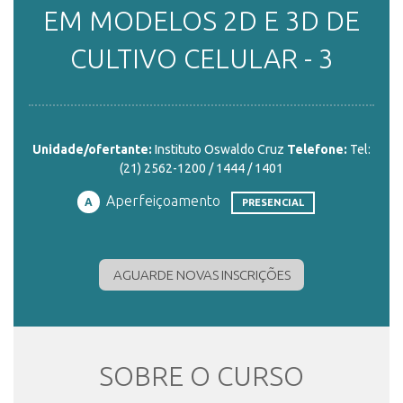
EM MODELOS 2D E 3D DE
ENSINO
CULTIVO CELULAR - 3
CURSOS
Unidade/ofertante:
Instituto Oswaldo Cruz
Telefone:
Tel:
(21) 2562-1200 / 1444 / 1401
PLATAFORMAS
Aperfeiçoamento
A
PRESENCIAL
DOCUMENTOS
AGUARDE NOVAS INSCRIÇÕES
ALUNOS
SOBRE O CURSO
DOCENTES