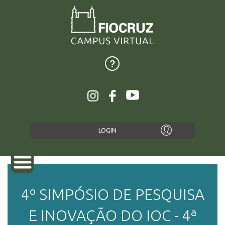
LOGIN
4º SIMPÓSIO DE PESQUISA
SOBRE
E INOVAÇÃO DO IOC - 4ª