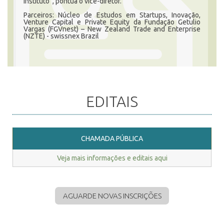
Instituto”, pontua o vice-diretor.
Parceiros: Núcleo de Estudos em Startups, Inovação,
Venture Capital e Private Equity da Fundação Getulio
Vargas (FGVnest) – New Zealand Trade and Enterprise
(NZTE) - swissnex Brazil
EDITAIS
CHAMADA PÚBLICA
Veja mais informações e editais aqui
AGUARDE NOVAS INSCRIÇÕES