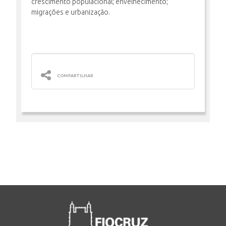
crescimento populacional; envelhecimento;
migrações e urbanização.
COMPARTILHAR