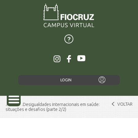
LOGIN
VOLTAR
Home
Desigualdades internacionais em saúde:
situações e desafios (parte 2/2)
SOBRE