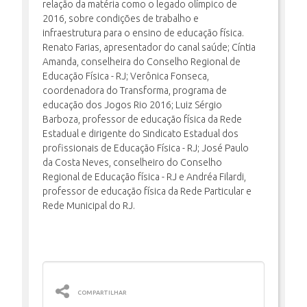
relação da matéria como o legado olímpico de
2016, sobre condições de trabalho e
infraestrutura para o ensino de educação física.
INSCRIÇÃO E SELEÇÃO
Renato Farias, apresentador do canal saúde; Cíntia
Amanda, conselheira do Conselho Regional de
Educação Física - RJ; Verônica Fonseca,
coordenadora do Transforma, programa de
CONTATO
educação dos Jogos Rio 2016; Luiz Sérgio
Barboza, professor de educação física da Rede
Estadual e dirigente do Sindicato Estadual dos
profissionais de Educação Física - RJ; José Paulo
da Costa Neves, conselheiro do Conselho
Regional de Educação física - RJ e Andréa Filardi,
professor de educação física da Rede Particular e
Rede Municipal do RJ.
COMPARTILHAR