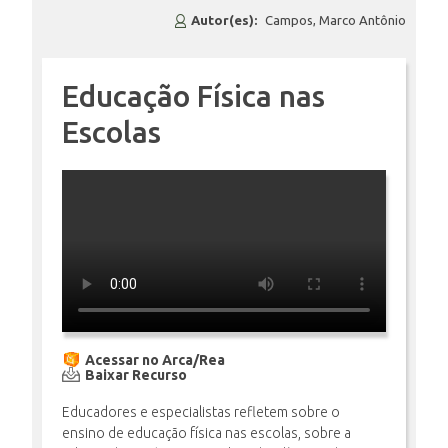
Autor(es):
Campos, Marco Antônio
ENSINO
Educação Física nas
Escolas
CURSOS
PLATAFORMAS
DOCUMENTOS
ALUNOS
Acessar no Arca/Rea
Baixar Recurso
Educadores e especialistas refletem sobre o
ensino de educação física nas escolas, sobre a
DOCENTES