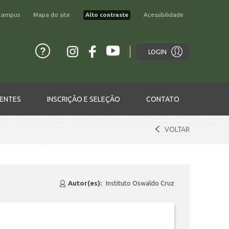
campus
Mapa do site
Alto contraste
Acessibilidade
LOGIN
ENTES
INSCRIÇÃO E SELEÇÃO
CONTATO
VOLTAR
Autor(es):
Instituto Oswaldo Cruz