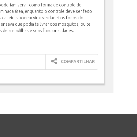
poderiam servir como forma de controle do
minada área, enquanto o controle deve ser feito
s caseiras podem virar verdadeiros focos do
pensava que podia te livrar dos mosquitos, ou te
os de armadilhas e suas funcionalidades.
COMPARTILHAR