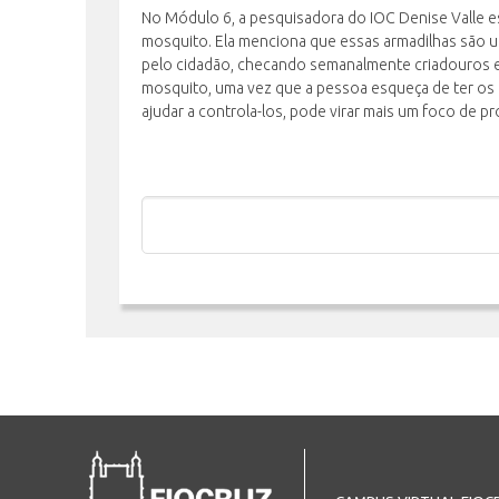
No Módulo 6, a pesquisadora do IOC Denise Valle e
mosquito. Ela menciona que essas armadilhas são u
pelo cidadão, checando semanalmente criadouros em 
mosquito, uma vez que a pessoa esqueça de ter os cu
ajudar a controla-los, pode virar mais um foco de pr