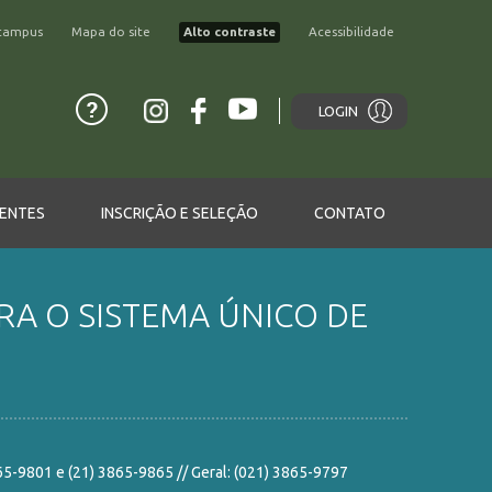
campus
Mapa do site
Alto contraste
Acessibilidade
LOGIN
ENTES
INSCRIÇÃO E SELEÇÃO
CONTATO
RA O SISTEMA ÚNICO DE
865-9801 e (21) 3865-9865 // Geral: (021) 3865-9797