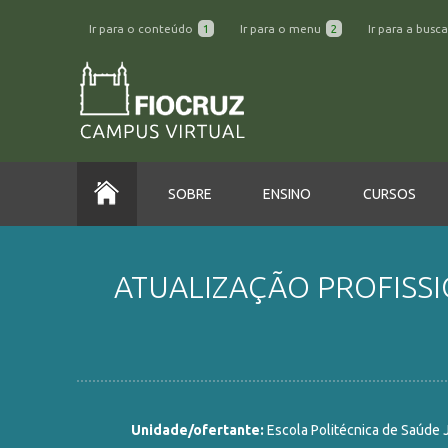
Ir para o conteúdo
1
Ir para o menu
2
Ir para a busc
SOBRE
ENSINO
CURSOS
ATUALIZAÇÃO PROFISSI
Unidade/ofertante:
Escola Politécnica de Saúde