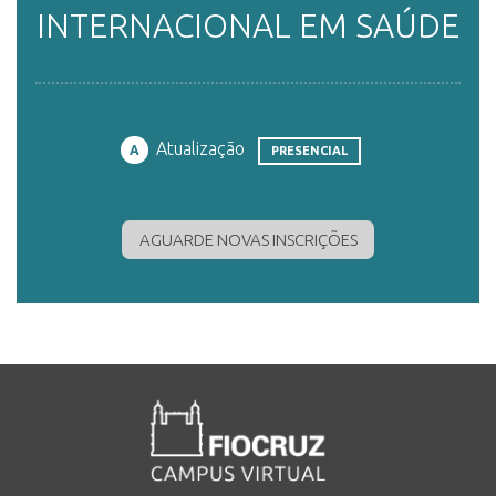
INTERNACIONAL EM SAÚDE
ENSINO
CURSOS
Atualização
A
PRESENCIAL
PLATAFORMAS
AGUARDE NOVAS INSCRIÇÕES
DOCUMENTOS
ALUNOS
DOCENTES