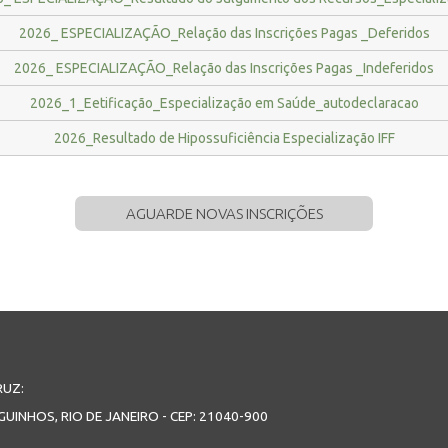
2026_ ESPECIALIZAÇÃO_Relação das Inscrições Pagas _Deferidos
2026_ ESPECIALIZAÇÃO_Relação das Inscrições Pagas _Indeferidos
2026_1_Eetificação_Especialização em Saúde_autodeclaracao
2026_Resultado de Hipossuficiência Especialização IFF
AGUARDE NOVAS INSCRIÇÕES
RUZ:
GUINHOS, RIO DE JANEIRO - CEP: 21040-900