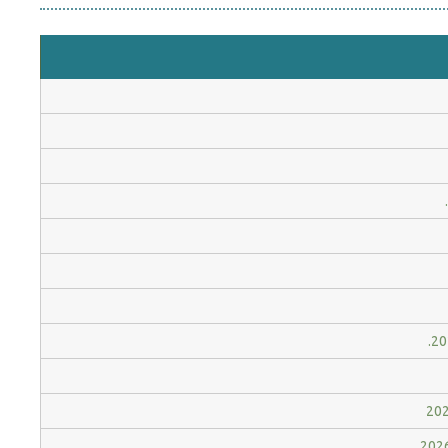
.2
202
2026