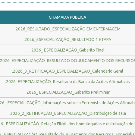
CHAMADA PÚBLICA
.2026_RESULTADO_ESPECIALIZAÇÃO EM ENFERMAGEM
.2026_ESPECIALIZAÇÃO_RESULTADO 1 ETAPA
.2026_ ESPECIALIZAÇÃO_Gabarito Final
.2026_ESPECIALIZAÇÃO_RESULTADO DO JULGAMENTO DOS RECURSO
.2026_3_RETIFICAÇÃO_ESPECIALIZAÇÃO_Calendario Geral
.2026_ESPECIALIZAÇÃO_Resultado da Banca da Ações Afirmativas
.2026_ ESPECIALIZAÇÃO_Gabarito Preliminar
026_ ESPECIALIZAÇÃO_Informações sobre a Entrevista de Ações Afirmati
.2026_2_RETIFICAÇÃO_ESPECIALIZAÇÃO_Distribuição de sala
6_ ESPECIALIZAÇÃO_Relação FINAL dos homologados e distribuição de 
_ ESPECIALIZAÇÃO_Resultado do Julgamento dos Recursos_Especializ