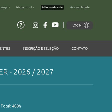
campus
Mapa do site
Alto contraste
Acessibilidade
LOGIN
ENTES
INSCRIÇÃO E SELEÇÃO
CONTATO
- 2026 / 2027
 Total: 480h