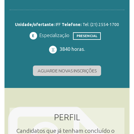
ENSINO
Unidade/ofertante:
IFF
Telefone:
Tel: (21) 2554-1700
Especialização
E
PRESENCIAL
CURSOS
3840 horas.
PLATAFORMAS
AGUARDE NOVAS INSCRIÇÕES
DOCUMENTOS
ALUNOS
PERFIL
Candidatos que já tenham concluído o
DOCENTES