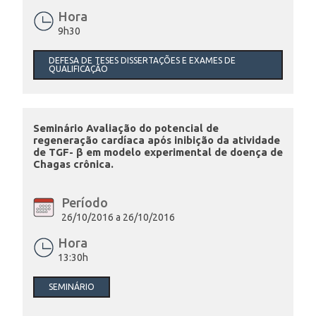
Hora
9h30
INSCRIÇÃO E SELEÇÃO
DEFESA DE TESES DISSERTAÇÕES E EXAMES DE
QUALIFICAÇÃO
CONTATO
Seminário Avaliação do potencial de
regeneração cardíaca após inibição da atividade
de TGF- β em modelo experimental de doença de
Chagas crônica.
Período
26/10/2016 a 26/10/2016
Hora
13:30h
SEMINÁRIO