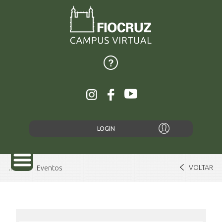
LOGIN
VOLTAR
Home
Eventos
SOBRE