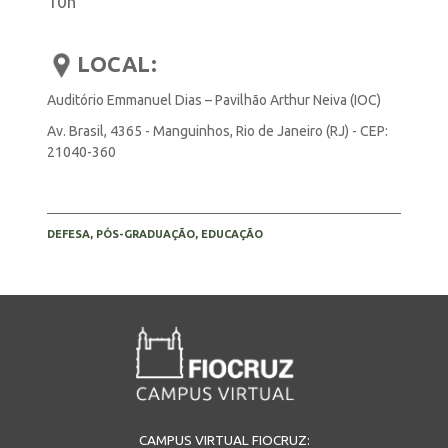
10h
LOCAL:
Auditório Emmanuel Dias – Pavilhão Arthur Neiva (IOC)
Av. Brasil, 4365 - Manguinhos, Rio de Janeiro (RJ) - CEP:
21040-360
DEFESA, PÓS-GRADUAÇÃO, EDUCAÇÃO
CAMPUS VIRTUAL FIOCRUZ: