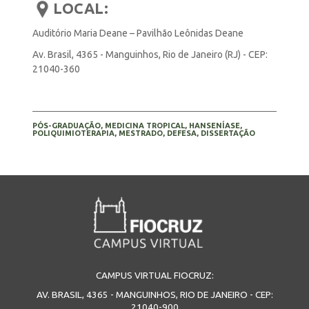
LOCAL:
Auditório Maria Deane – Pavilhão Leônidas Deane
Av. Brasil, 4365 - Manguinhos, Rio de Janeiro (RJ) - CEP:
21040-360
PÓS-GRADUAÇÃO, MEDICINA TROPICAL, HANSENÍASE,
POLIQUIMIOTERAPIA, MESTRADO, DEFESA, DISSERTAÇÃO
CAMPUS VIRTUAL FIOCRUZ:
AV. BRASIL, 4365 - MANGUINHOS, RIO DE JANEIRO - CEP:
21040-900