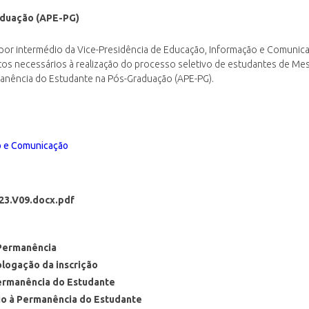
aduação (APE-PG)
 por intermédio da Vice-Presidência de Educação, Informação e Comunica
tos necessários à realização do processo seletivo de estudantes de M
manência do Estudante na Pós-Graduação (APE-PG).
o e Comunicação
23.V09.docx.pdf
 Permanência
ologação da inscrição
Permanência do Estudante
lio à Permanência do Estudante