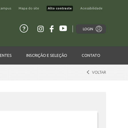
campus
Mapa do site
Alto contraste
Acessibilidade
LOGIN
ENTES
INSCRIÇÃO E SELEÇÃO
CONTATO
VOLTAR