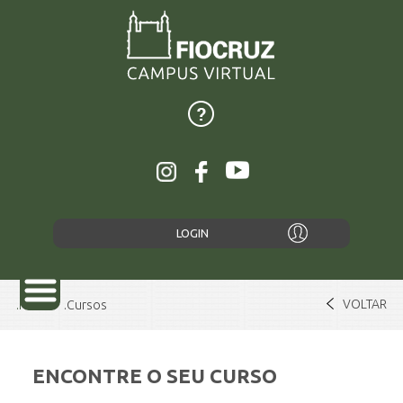
LOGIN
VOLTAR
Home
Cursos
ENCONTRE O SEU CURSO
SOBRE