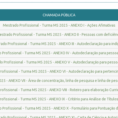
CHAMADA PÚBLICA
Mestrado Profissional - Turma MS 2025 - ANEXO I - Ações Afimativas
strado Profissional - Turma MS 2025 - ANEXO II - Pessoas com deficiên
ado Profissional - Turma MS 2025 - ANEXO III - Autodeclaração para ind
 Profissional - Turma MS 2025 - ANEXO IV - Autodeclaração para pesso
o Profissional - Turma MS 2025 - ANEXO V - Autodeclaração para pesso
rofissional - Turma MS 2025 - ANEXO VI - Autodeclaração para pertenci
25 - ANEXO VII - Área de concentração, linha de pesquisa e linha de pesq
ofissional - Turma MS 2025 - ANEXO VIII - Roteiro para elaboração Curr
ofissional - Turma MS 2025 - ANEXO IX - Critério para Análise de Títulos
 Profissional - Turma MS 2025 - ANEXO X - Formulário para Pontuação d
ado Profissional - Turma MS 2025 - ANEXO XI - Carta de Ciência e Autor