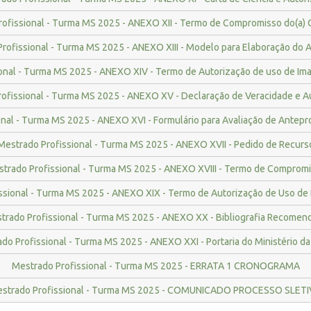
ofissional - Turma MS 2025 - ANEXO XII - Termo de Compromisso do(a) 
rofissional - Turma MS 2025 - ANEXO XIII - Modelo para Elaboração do 
onal - Turma MS 2025 - ANEXO XIV - Termo de Autorização de uso de I
ofissional - Turma MS 2025 - ANEXO XV - Declaração de Veracidade e A
nal - Turma MS 2025 - ANEXO XVI - Formulário para Avaliação de Antepr
Mestrado Profissional - Turma MS 2025 - ANEXO XVII - Pedido de Recurs
trado Profissional - Turma MS 2025 - ANEXO XVIII - Termo de Comprom
ssional - Turma MS 2025 - ANEXO XIX - Termo de Autorização de Uso de
trado Profissional - Turma MS 2025 - ANEXO XX - Bibliografia Recomen
do Profissional - Turma MS 2025 - ANEXO XXI - Portaria do Ministério d
Mestrado Profissional - Turma MS 2025 - ERRATA 1 CRONOGRAMA
strado Profissional - Turma MS 2025 - COMUNICADO PROCESSO SLET