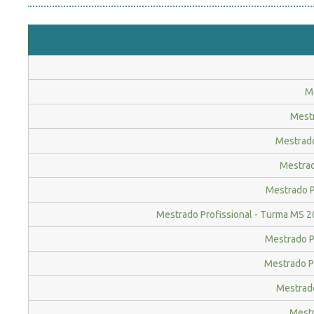
Me
Mestr
Mestrado
Mestrad
Mestrado P
Mestrado Profissional - Turma MS 20
Mestrado Pr
Mestrado Pr
Mestrado
Mestr