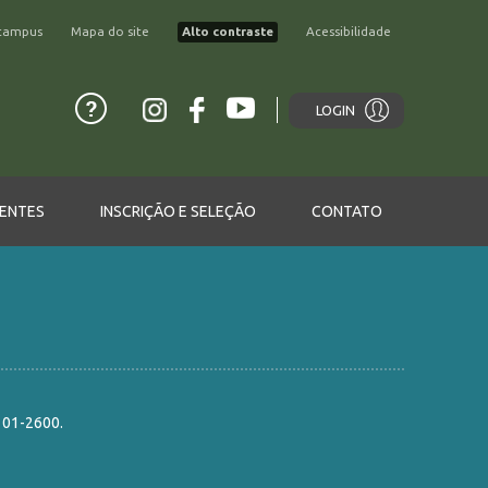
campus
Mapa do site
Alto contraste
Acessibilidade
LOGIN
ENTES
INSCRIÇÃO E SELEÇÃO
CONTATO
101-2600.