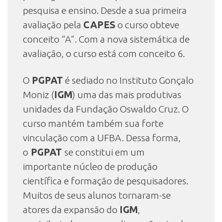
pesquisa e ensino. Desde a sua primeira
avaliação pela
CAPES
o curso obteve
conceito “A”. Com a nova sistemática de
avaliação, o curso está com conceito 6.
O
PGPAT
é sediado no Instituto Gonçalo
Moniz (
IGM
) uma das mais produtivas
unidades da Fundação Oswaldo Cruz. O
curso mantém também sua forte
vinculação com a UFBA. Dessa forma,
o
PGPAT
se constitui em um
importante núcleo de produção
científica e formação de pesquisadores.
Muitos de seus alunos tornaram-se
atores da expansão do
IGM
,