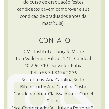
do curso de graduação (estes
candidatos devem comprovar a sua
condição de graduados antes da
matrícula).
CONTATO
IGM - Instituto Gonçalo Moniz
Rua Waldemar Falcão, 121 - Candeal
40.296-710 - Salvador-Bahia
Tel.: +55 71 3176 2296
Secretarias: Ana Carolina Sodré
Bitencourt e Ana Carolina Costa
Coordenador(a): Clarissa Araújo Gurgel
Rocha
Vice-Coordenador(a): Juliana Perrone B.