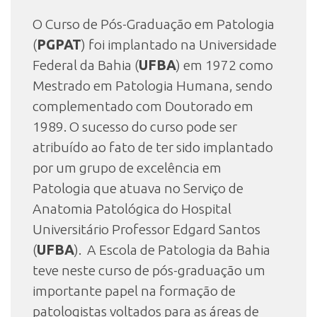
O Curso de Pós-Graduação em Patologia
(
PGPAT
) foi implantado na Universidade
INSCRIÇÃO E SELEÇÃO
Federal da Bahia (
UFBA
) em 1972 como
Mestrado em Patologia Humana, sendo
CONTATO
complementado com Doutorado em
1989. O sucesso do curso pode ser
atribuído ao fato de ter sido implantado
por um grupo de excelência em
Patologia que atuava no Serviço de
Anatomia Patológica do Hospital
Universitário Professor Edgard Santos
(
UFBA
). A Escola de Patologia da Bahia
teve neste curso de pós-graduação um
importante papel na formação de
patologistas voltados para as áreas de