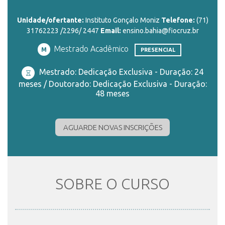
Unidade/ofertante:
Instituto Gonçalo Moniz
Telefone:
(71)
ENSINO
31762223 /2296/ 2447
Email:
ensino.bahia@fiocruz.br
Mestrado Acadêmico
M
PRESENCIAL
CURSOS
Mestrado: Dedicação Exclusiva - Duração: 24
meses / Doutorado: Dedicação Exclusiva - Duração:
48 meses
PLATAFORMAS
AGUARDE NOVAS INSCRIÇÕES
DOCUMENTOS
ALUNOS
SOBRE O CURSO
DOCENTES