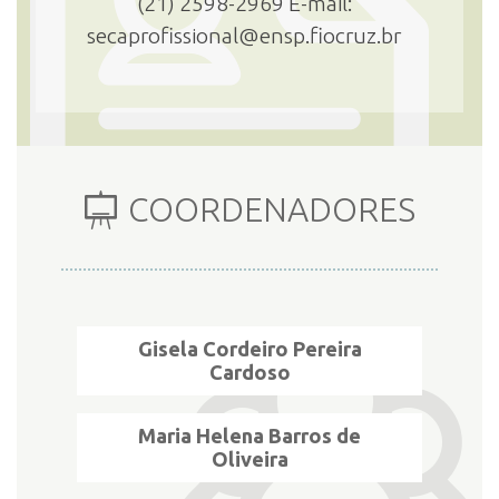
(21) 2598-2969 E-mail:
secaprofissional@ensp.fiocruz.br
INSCRIÇÃO E SELEÇÃO
CONTATO
COORDENADORES
Gisela Cordeiro Pereira
Cardoso
Maria Helena Barros de
Oliveira