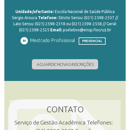
Unidade/ofertante:
Escola Nacional de Saúde Pública
ENSINO
Sergio Arouca
Telefone:
Stricto Sensu: (021) 2598-2557 //
Lato Sensu: (021) 2598-2318 ou (021) 2598-2558 // Geral:
(021) 2598-2525
Email:
pseletivo@ensp.fiocruz.br
CURSOS
Mestrado Profissional
M
PRESENCIAL
PLATAFORMAS
AGUARDE NOVAS INSCRIÇÕES
DOCUMENTOS
ALUNOS
CONTATO
Serviço de Gestão Acadêmica Telefones:
DOCENTES