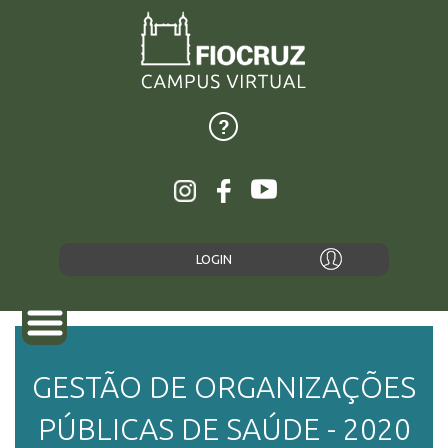
LOGIN
GESTÃO DE ORGANIZAÇÕES
PÚBLICAS DE SAÚDE - 2020
SOBRE