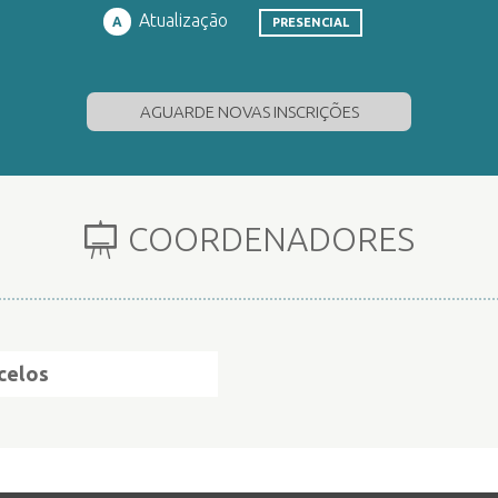
Atualização
A
PRESENCIAL
AGUARDE NOVAS INSCRIÇÕES
COORDENADORES
celos