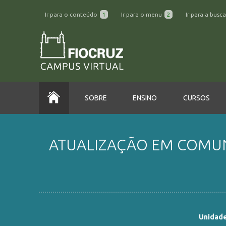
Ir para o conteúdo
1
Ir para o menu
2
Ir para a busc
SOBRE
ENSINO
CURSOS
ATUALIZAÇÃO EM COMUNI
Unidade