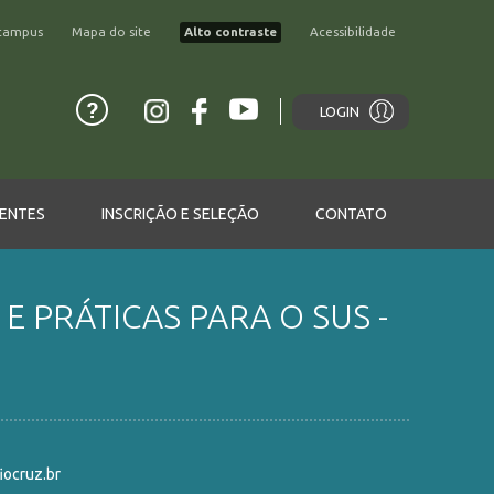
campus
Mapa do site
Alto contraste
Acessibilidade
LOGIN
ENTES
INSCRIÇÃO E SELEÇÃO
CONTATO
 PRÁTICAS PARA O SUS -
ocruz.br