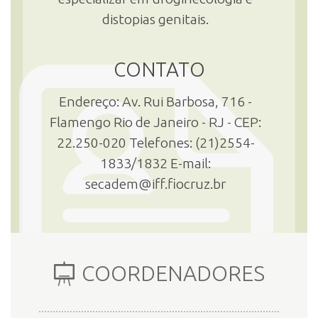
distopias genitais.
CONTATO
Endereço: Av. Rui Barbosa, 716 -
Flamengo Rio de Janeiro - RJ - CEP:
22.250-020 Telefones: (21)2554-
1833/1832 E-mail:
secadem@iff.fiocruz.br
COORDENADORES