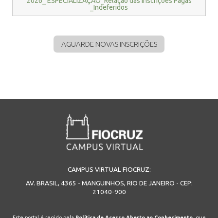
2026_ ESPECIALIZAÇÃO_Relação das Inscrições Pagas
_Indeferidos
AGUARDE NOVAS INSCRIÇÕES
CAMPUS VIRTUAL FIOCRUZ:
AV. BRASIL, 4365 - MANGUINHOS, RIO DE JANEIRO - CEP:
21040-900
Este portal é regido pela
Política de Acesso Aberto ao Conhecimento
, que