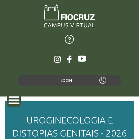
LOGIN
UROGINECOLOGIA E
SOBRE
DISTOPIAS GENITAIS - 2026