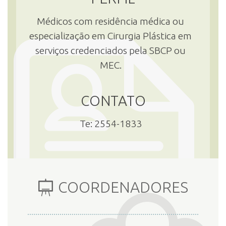
Médicos com residência médica ou
INSCRIÇÃO E SELEÇÃO
especialização em Cirurgia Plástica em
serviços credenciados pela SBCP ou
MEC.
CONTATO
CONTATO
Te: 2554-1833
COORDENADORES