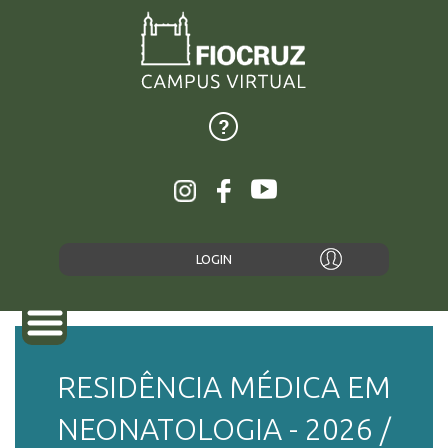
LOGIN
RESIDÊNCIA MÉDICA EM
SOBRE
NEONATOLOGIA - 2026 /