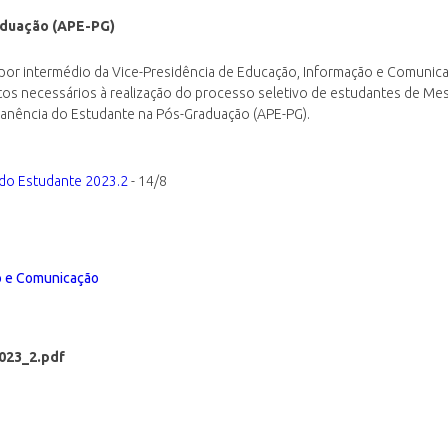
aduação (APE-PG)
 por intermédio da Vice-Presidência de Educação, Informação e Comunic
tos necessários à realização do processo seletivo de estudantes de M
manência do Estudante na Pós-Graduação (APE-PG).
 do Estudante 2023.2
- 14/8
o e Comunicação
023_2.pdf