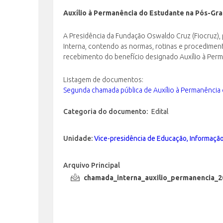
Auxílio à Permanência do Estudante na Pós-Gr
A Presidência da Fundação Oswaldo Cruz (Fiocruz),
Interna, contendo as normas, rotinas e procedimen
recebimento do benefício designado Auxílio à Per
Listagem de documentos:
Segunda chamada pública de Auxílio à Permanência
Categoria do documento:
Edital
Unidade:
Vice-presidência de Educação, Informaçã
Arquivo Principal
chamada_interna_auxilio_permanencia_2