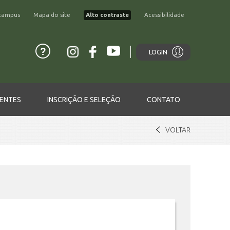
campus
Mapa do site
Alto contraste
Acessibilidade
LOGIN
ENTES
INSCRIÇÃO E SELEÇÃO
CONTATO
VOLTAR