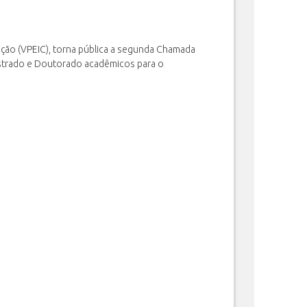
ação (VPEIC), torna pública a segunda Chamada
estrado e Doutorado acadêmicos para o