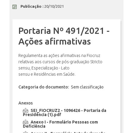
Publicação :
20/10/2021
ENSINO
Portaria Nº 491/2021 -
CURSOS
Ações afirmativas
Regulamenta as ações afirmativas na Fiocruz
PLATAFORMAS
relativas aos cursos de pós-graduação Stricto
sensu, Especialização - Lato
sensu e Residências em Saúde.
DOCUMENTOS
Categoria do documento:
Sem classificação
Anexos
ALUNOS
SEI_FIOCRUZ2 - 1096426 - Portaria da
Presidência (1).pdf
Anexo I - Formulário Pessoas com
Deficiência
DOCENTES