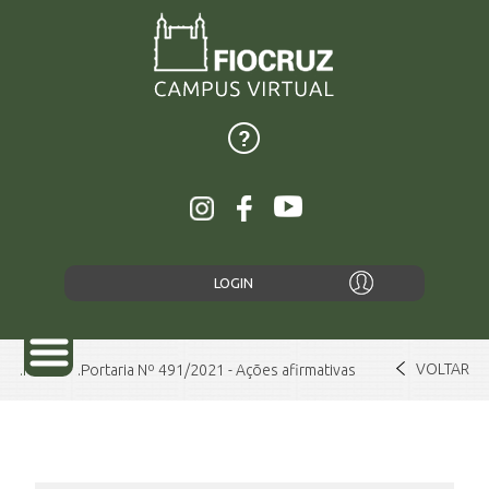
LOGIN
VOLTAR
Home
Portaria Nº 491/2021 - Ações afirmativas
SOBRE