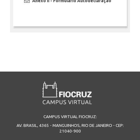
Anexo II - Formulário Autodeclaração
INSCRIÇÃO E SELEÇÃO
CONTATO
CAMPUS VIRTUAL FIOCRUZ:
AV. BRASIL, 4365 - MANGUINHOS, RIO DE JANEIRO - CEP:
21040-900