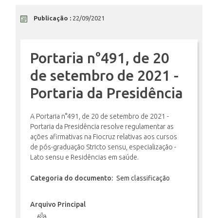
Publicação :
22/09/2021
ENSINO
Portaria n°491, de 20
CURSOS
de setembro de 2021 -
Portaria da Presidência
PLATAFORMAS
A Portaria n°491, de 20 de setembro de 2021 -
Portaria da Presidência resolve regulamentar as
DOCUMENTOS
ações afirmativas na Fiocruz relativas aos cursos
de pós-graduação Stricto sensu, especialização -
Lato sensu e Residências em saúde.
ALUNOS
Categoria do documento:
Sem classificação
Arquivo Principal
DOCENTES