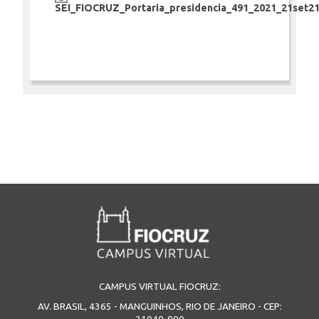
SEI_FIOCRUZ_Portaria_presidencia_491_2021_21set21
INSCRIÇÃO E SELEÇÃO
CONTATO
CAMPUS VIRTUAL FIOCRUZ:
AV. BRASIL, 4365 - MANGUINHOS, RIO DE JANEIRO - CEP: