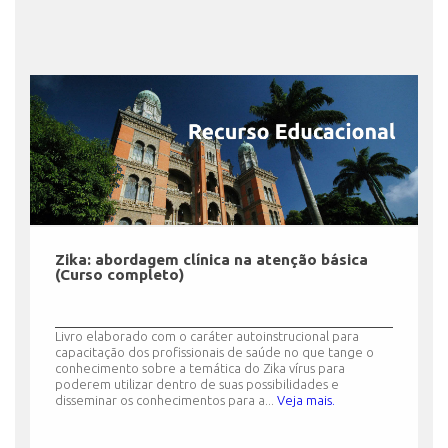
Zika: abordagem clínica na atenção básica
(Curso completo)
Livro elaborado com o caráter autoinstrucional para
capacitação dos profissionais de saúde no que tange o
conhecimento sobre a temática do Zika vírus para
poderem utilizar dentro de suas possibilidades e
disseminar os conhecimentos para a...
Veja mais.