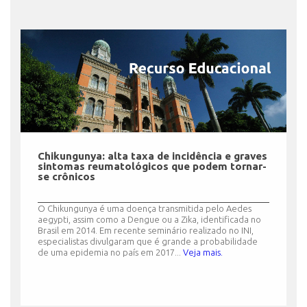
Chikungunya: alta taxa de incidência e graves
sintomas reumatológicos que podem tornar-
se crônicos
O Chikungunya é uma doença transmitida pelo Aedes
aegypti, assim como a Dengue ou a Zika, identificada no
Brasil em 2014. Em recente seminário realizado no INI,
especialistas divulgaram que é grande a probabilidade
de uma epidemia no país em 2017...
Veja mais.