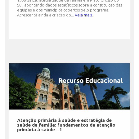
1998 da Estratégia Saúde da Família em Mato Grosso do
Sul, apontando dados estatísticos sobre a constituição das
equipes e dos municípios cobertos pelo programa.
Acrescenta ainda a criação do...
Veja mais.
Atenção primária à saúde e estratégia de
saúde da família: fundamentos da atenção
primária à saúde - 1