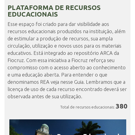
PLATAFORMA DE RECURSOS
EDUCACIONAIS
ENSINO
Esse espaço foi criado para dar visibilidade aos
recursos educacionais produzidos na instituição, além
CURSOS
de estimular a produção de recursos, sua ampla
circulação, utilização e novos usos para os materiais
educativos. Está integrado ao repositório ARCA da
Fiocruz. Com essa iniciativa a Fiocruz reforça seu
PLATAFORMAS
compromisso com o acesso aberto ao conhecimento
e uma educação aberta. Para entender o que
denominamos REA veja nesse Guia. Lembramos que a
DOCUMENTOS
licença de uso de cada recurso encontrado deverá ser
observada antes de sua utilização.
380
Total de recursos educacionais:
ALUNOS
DOCENTES