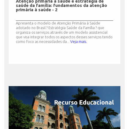
Atenção primária à saúde e estratégia de
saúde da família: fundamentos da atenção
primária à saúde - 2
Apresenta o modelo de Atenção Primária à Saúde
adotado no Brasil ? Estratégia Saúde da Família ? que
organiza os serviços através de um modelo assistencial
que visa integrar todos os aspectos desses serviços tendo
como foco as necessidades da...
Veja mais.