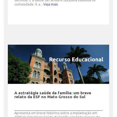
definida; 3. a saúde da família é disciplina baseada na
comunidade; 4. a...
Veja mais.
A estratégia saúde da família: um breve
relato da ESF no Mato Grosso do Sul
Apresenta um breve histórico sobre a implantação em