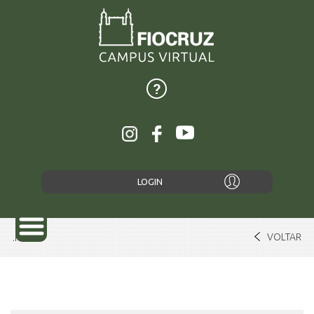
LOGIN
VOLTAR
Home
SOBRE