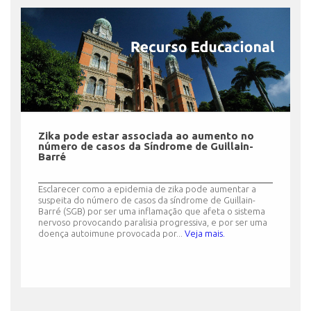
Zika pode estar associada ao aumento no
número de casos da Síndrome de Guillain-
Barré
Esclarecer como a epidemia de zika pode aumentar a
suspeita do número de casos da síndrome de Guillain-
Barré (SGB) por ser uma inflamação que afeta o sistema
nervoso provocando paralisia progressiva, e por ser uma
doença autoimune provocada por...
Veja mais.