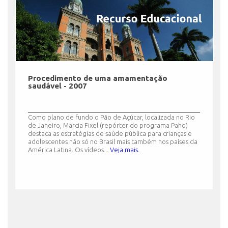
Procedimento de uma amamentação
saudável - 2007
Como plano de fundo o Pão de Açúcar, localizada no Rio
de Janeiro, Marcia Fixel (repórter do programa Paho)
destaca as estratégias de saúde pública para crianças e
adolescentes não só no Brasil mais também nos países da
América Latina. Os vídeos...
Veja mais.