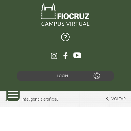
LOGIN
VOLTAR
Home
inteligência artificial
SOBRE