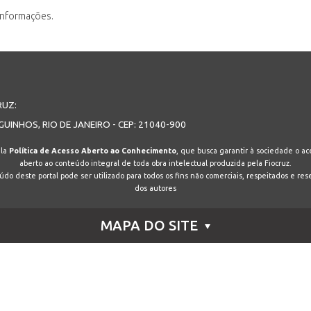
informações.
RUZ:
GUINHOS, RIO DE JANEIRO - CEP: 21040-900
ela
Política de Acesso Aberto ao Conhecimento
, que busca garantir à sociedade o ace
aberto ao conteúdo integral de toda obra intelectual produzida pela Fiocruz.
do deste portal pode ser utilizado para todos os fins não comerciais, respeitados e res
dos autores
MAPA DO SITE