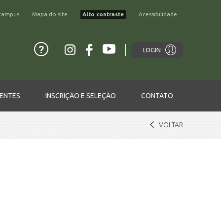
campus
Mapa do site
Alto contraste
Acessibilidade
LOGIN
ENTES
INSCRIÇÃO E SELEÇÃO
CONTATO
VOLTAR