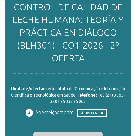
CONTROL DE CALIDAD DE
ENSINO
LECHE HUMANA: TEORÍA Y
PRÁCTICA EN DIÁLOGO
CURSOS
(BLH301) - CO1-2026 - 2º
OFERTA
PLATAFORMAS
DOCUMENTOS
Unidade/ofertante:
Instituto de Comunicação e Informação
Científica e Tecnológica em Saúde
Telefone:
Tel: (21) 3865-
3201 / 9033 / 9063
ALUNOS
Aperfeiçoamento
A
À DISTÂNCIA
DOCENTES