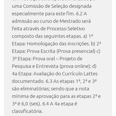
uma Comissão de Seleção designada
especialmente para este fim. 6.2 A
admissão ao curso de Mestrado será
feita através de Processo Seletivo
composto das seguintes etapas. a) 1ª
Etapa: Homologação das inscrições. b) 2ª
Etapa: Prova Escrita (Prova presencial) c)
3ª Etapa: Prova oral – Projeto de
Pesquisa e Entrevista (prova online); d)
4a Etapa: Avaliação do Currículo Lattes
documentado. 6.3 As etapas 1ª, 2ª e 3ª
são eliminatórias; sendo que a nota
mínima de aprovação para as etapas 2ª e
3ª é 6,0 (seis). 6.4 A 4a etapa é
classificatória.