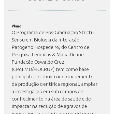
INSCRIÇÃO E SELEÇÃO
Plano:
O Programa de Pós-Graduação Strictu
CONTATO
Sensu em Biologia da Interação
Patógeno Hospedeiro, do Centro de
Pesquisa Leônidas & Maria Deane-
Fundação Oswaldo Cruz
(CPqLMD/FIOCRUZ) tem como base
principal contribuir com o incremento
da produção científica regional, ampliar
a investigação em sub campos de
conhecimento na área de saúde e de
impactar na redução de agravos de
importância sanitária que persistem na