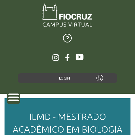
LOGIN
ILMD - MESTRADO
SOBRE
ACADÊMICO EM BIOLOGIA