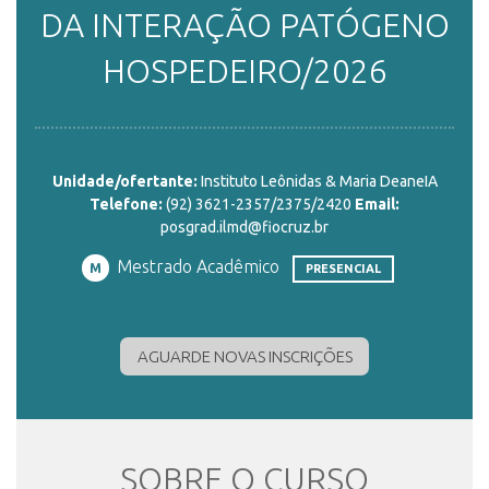
DA INTERAÇÃO PATÓGENO
ENSINO
HOSPEDEIRO/2026
CURSOS
Unidade/ofertante:
Instituto Leônidas & Maria DeaneIA
Telefone:
(92) 3621-2357/2375/2420
Email:
PLATAFORMAS
posgrad.ilmd@fiocruz.br
Mestrado Acadêmico
M
PRESENCIAL
DOCUMENTOS
AGUARDE NOVAS INSCRIÇÕES
ALUNOS
SOBRE O CURSO
DOCENTES