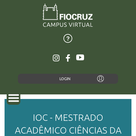
LOGIN
IOC - MESTRADO
SOBRE
ACADÊMICO CIÊNCIAS DA