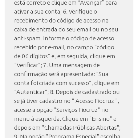
está correto e clique em “Avançar” para
ativar a sua conta; 6. Verifique o
recebimento do código de acesso na
caixa de entrada do seu email ou no seu
anti-spam. Informe o código de acesso
recebido por e-mail, no campo “código
de 06 dígitos” e, em seguida, clique em
“Verificar”; 7. Uma mensagem de
confirmação será apresentada: “Sua
conta foi criada com sucesso”, clique em
“Autenticar”; 8. Depois de cadastrado ou
se já tiver cadastro no " Acesso Fiocruz ",
acesse a opção "Serviços Fiocruz" no
menu à esquerda. Clique em "Ensino" e
depois em "Chamadas Públicas Abertas";
9. Na opção "Programa Especial" escolha