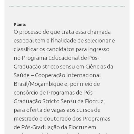
INSCRIÇÃO E SELEÇÃO
Plano:
O processo de que trata essa chamada
especial tem a finalidade de selecionar e
CONTATO
classificar os candidatos para ingresso
no Programa Educacional de Pós-
Graduação stricto sensu em Ciências da
Saúde – Cooperação Internacional
Brasil/Moçambique e, por meio de
consórcio de Programas de Pós-
Graduação Stricto Sensu da Fiocruz,
para oferta de vagas aos cursos de
mestrado e doutorado dos Programas
de Pós-Graduação da Fiocruz em