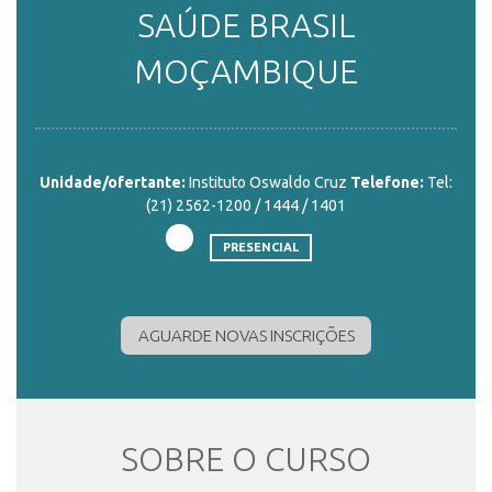
SAÚDE BRASIL
ENSINO
MOÇAMBIQUE
CURSOS
Unidade/ofertante:
Instituto Oswaldo Cruz
Telefone:
Tel:
(21) 2562-1200 / 1444 / 1401
PLATAFORMAS
PRESENCIAL
DOCUMENTOS
AGUARDE NOVAS INSCRIÇÕES
ALUNOS
SOBRE O CURSO
DOCENTES