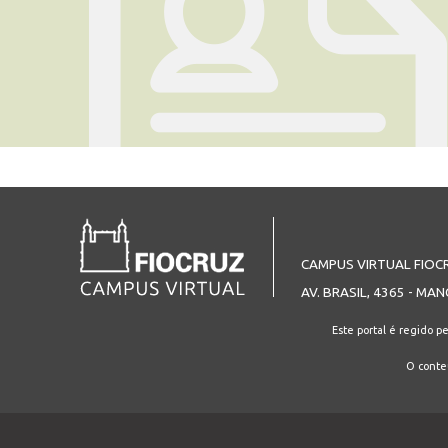
CAMPUS VIRTUAL FIOC
AV. BRASIL, 4365 - MAN
Este portal é regido p
O conteú