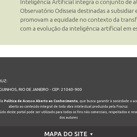
Inteligência Artificial integra o conjunto de
Observatório Odisseia destinadas a subsidiar
promovam a equidade no contexto da transfo
com a evolução da inteligência artificial em 
RUZ:
GUINHOS, RIO DE JANEIRO - CEP: 21040-900
ela
Política de Acesso Aberto ao Conhecimento
, que busca garantir à sociedade o ace
aberto ao conteúdo integral de toda obra intelectual produzida pela Fiocruz.
do deste portal pode ser utilizado para todos os fins não comerciais, respeitados e res
dos autores
MAPA DO SITE