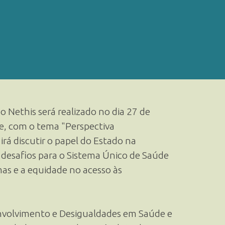
o Nethis será realizado no dia 27 de
e, com o tema "Perspectiva
rá discutir o papel do Estado na
s desafios para o Sistema Único de Saúde
mas e a equidade no acesso às
envolvimento e Desigualdades em Saúde e