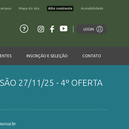
campus
Mapa do site
Alto contraste
Acessibilidade
LOGIN
ENTES
INSCRIÇÃO E SELEÇÃO
CONTATO
SÃO 27/11/25 - 4º OFERTA
ocruz.br