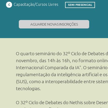
Capacitação/Cursos Livres
C
SEMI PRESENCIAL
AGUARDE NOVAS INSCRIÇÕES
O quarto seminário do 32º Ciclo de Debates d
novembro, das 14h às 16h, no formato onlin
Internacional Comparada da IA". O seminário i
regulamentação da inteligência artificial e o
(SUS), como a interoperabilidade entre siste
tecnologias.
O 32º Ciclo de Debates do Nethis sobre Des