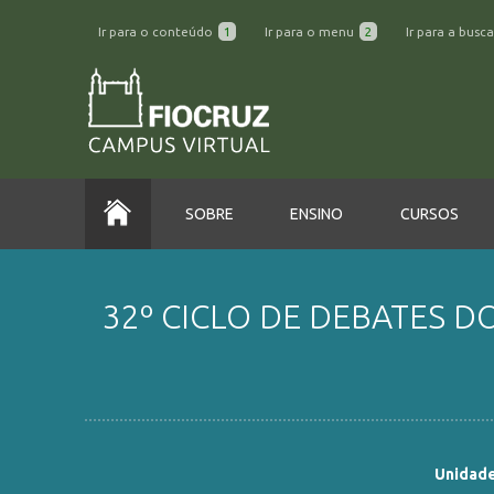
Ir para o conteúdo
1
Ir para o menu
2
Ir para a busc
SOBRE
ENSINO
CURSOS
32º CICLO DE DEBATES DO
Unidade