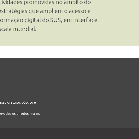
 atividades promovidas no âmbito do
 estratégias que ampliem o acesso e
rmação digital do SUS, em interface
escala mundial.
sso gratuito, público e
ervados os direitos morais