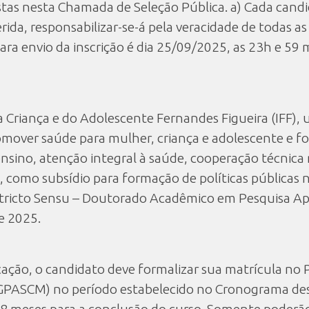
istas nesta Chamada de Seleção Pública. a) Cada cand
ida, responsabilizar-se-á pela veracidade de todas 
ra envio da inscrição é dia 25/09/2025, as 23h e 59 
 Criança e do Adolescente Fernandes Figueira (IFF), 
omover saúde para mulher, criança e adolescente e fo
ensino, atenção integral à saúde, cooperação técnica 
, como subsídio para formação de políticas públicas 
tricto Sensu – Doutorado Acadêmico em Pesquisa Apl
e 2025.
cação, o candidato deve formalizar sua matrícula n
PGPASCM) no período estabelecido no Cronograma des