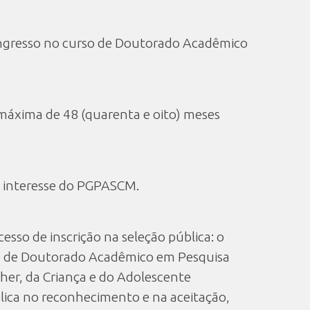
o ingresso no curso de Doutorado Acadêmico
máxima de 48 (quarenta e oito) meses
 de interesse do PGPASCM.
esso de inscrição na seleção pública: o
rso de Doutorado Acadêmico em Pesquisa
her, da Criança e do Adolescente
lica no reconhecimento e na aceitação,