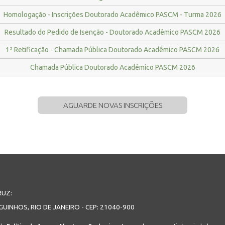
Homologação - Inscrições Doutorado Acadêmico PASCM - Turma 2026
Resultado do Pedido de Isenção - Doutorado Acadêmico PASCM 2026
1ª Retificação - Chamada Pública Doutorado Acadêmico PASCM 2026
Chamada Pública Doutorado Acadêmico PASCM 2026
AGUARDE NOVAS INSCRIÇÕES
RUZ:
GUINHOS, RIO DE JANEIRO - CEP: 21040-900