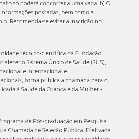
idato só poderá concorrer a uma vaga. b) O
as informações postadas, bem como a
min. Recomenda-se evitar a inscrição no
unidade técnico-científica da Fundação
rtalecer o Sistema Único de Saúde (SUS),
nacional e internacional e
nacionais, torna pública a chamada para o
icada à Saúde da Criança e da Mulher -
o Programa de Pós-graduação em Pesquisa
ta Chamada de Seleção Pública. Efetivada