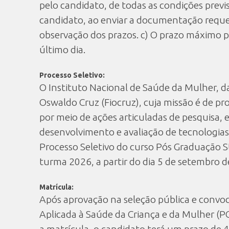
pelo candidato, de todas as condições prev
candidato, ao enviar a documentação requer
observação dos prazos. c) O prazo máximo pa
último dia.
Processo Seletivo:
O Instituto Nacional de Saúde da Mulher, da
Oswaldo Cruz (Fiocruz), cuja missão é de pr
por meio de ações articuladas de pesquisa, 
desenvolvimento e avaliação de tecnologias
Processo Seletivo do curso Pós Graduação S
turma 2026, a partir do dia 5 de setembro d
Matrícula:
Após aprovação na seleção pública e convo
Aplicada à Saúde da Criança e da Mulher (