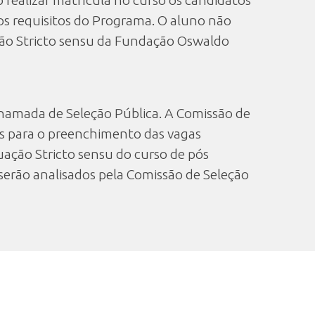
realizar matrícula no curso os candidatos
 os requisitos do Programa. O aluno não
ção Stricto sensu da Fundação Oswaldo
 Chamada de Seleção Pública. A Comissão de
os para o preenchimento das vagas
ção Stricto sensu do curso de pós
serão analisados pela Comissão de Seleção