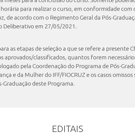
48 meses para a conclusão do curso. Somente poderão 
a horária para realizar o curso, em conformidade com
ruz, de acordo com o Regimento Geral da Pós-Gradua
o Deliberativo em 27/05/2021.
para as etapas de seleção a que se refere a presente
os aprovados/classificados, quantos forem necessári
ologado pela Coordenação do Programa de Pós-Gradua
ança e da Mulher do IFF/FIOCRUZ e os casos omissos 
s-Graduação deste Programa.
EDITAIS