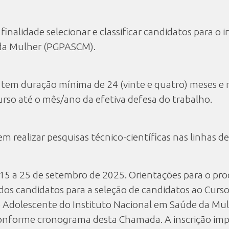
inalidade selecionar e classificar candidatos para 
 da Mulher (PGPASCM).
 tem duração mínima de 24 (vinte e quatro) meses e 
urso até o mês/ano da efetiva defesa do trabalho.
 em realizar pesquisas técnico-científicas nas linhas
 15 a 25 de setembro de 2025. Orientações para o proc
o dos candidatos para a seleção de candidatos ao Cu
o Adolescente do Instituto Nacional em Saúde da Mul
 conforme cronograma desta Chamada. A inscrição imp