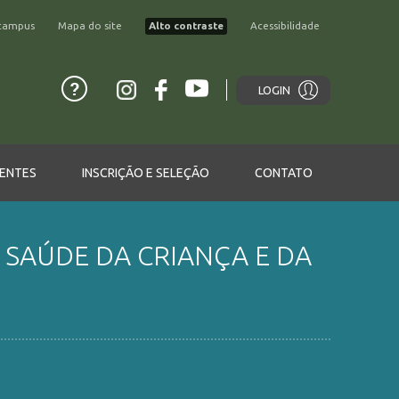
campus
Mapa do site
Alto contraste
Acessibilidade
LOGIN
ENTES
INSCRIÇÃO E SELEÇÃO
CONTATO
 SAÚDE DA CRIANÇA E DA