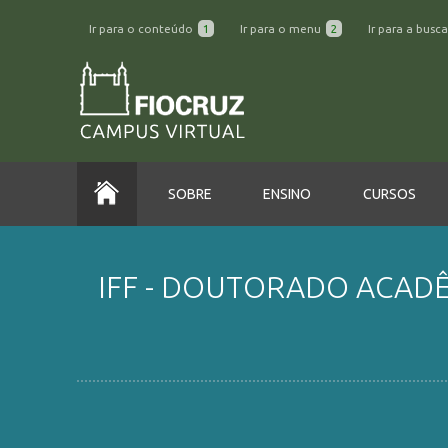
Ir para o conteúdo
1
Ir para o menu
2
Ir para a busc
SOBRE
ENSINO
CURSOS
IFF - DOUTORADO ACADÊ