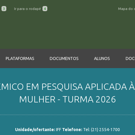
a
3
Ir para o rodapé
4
Mapa do 
PLATAFORMAS
DOCUMENTOS
ALUNOS
DOC
MICO EM PESQUISA APLICADA À
MULHER - TURMA 2026
Unidade/ofertante:
IFF
Telefone:
Tel: (21) 2554-1700