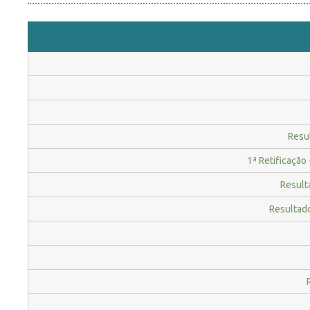
Resu
1ª Retificação
Result
Resultado