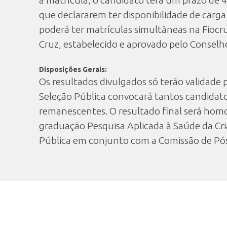
a matrícula, o candidato terá um prazo de 
que declararem ter disponibilidade de carg
poderá ter matrículas simultâneas na Fioc
Cruz, estabelecido e aprovado pelo Conselh
Disposições Gerais:
Os resultados divulgados só terão validade 
Seleção Pública convocará tantos candidat
remanescentes. O resultado final será hom
graduação Pesquisa Aplicada à Saúde da Cri
Pública em conjunto com a Comissão de Pó