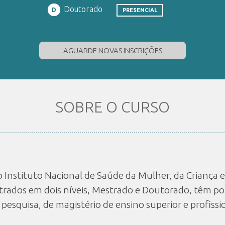
Doutorado
D
PRESENCIAL
AGUARDE NOVAS INSCRIÇÕES
SOBRE O CURSO
o Instituto Nacional de Saúde da Mulher, da Criança 
trados em dois níveis, Mestrado e Doutorado, têm po
e pesquisa, de magistério de ensino superior e profiss