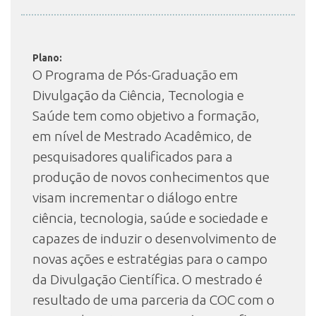
INSCRIÇÃO E SELEÇÃO
Plano:
O Programa de Pós-Graduação em
Divulgação da Ciência, Tecnologia e
CONTATO
Saúde tem como objetivo a formação,
em nível de Mestrado Acadêmico, de
pesquisadores qualificados para a
produção de novos conhecimentos que
visam incrementar o diálogo entre
ciência, tecnologia, saúde e sociedade e
capazes de induzir o desenvolvimento de
novas ações e estratégias para o campo
da Divulgação Científica. O mestrado é
resultado de uma parceria da COC com o