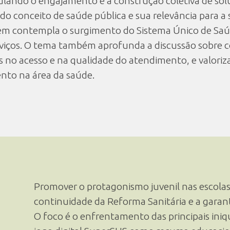
lando o engajamento e a construção coletiva de solu
do conceito de saúde pública e sua relevância para a 
gem contempla o surgimento do Sistema Único de Saúd
rviços. O tema também aprofunda a discussão sobre 
 no acesso e na qualidade do atendimento, e valoriza 
nto na área da saúde.
Promover o protagonismo juvenil nas escolas
continuidade da Reforma Sanitária e a garant
O foco é o enfrentamento das principais iniq