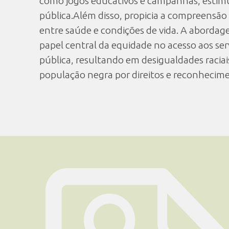
como jogos educativos e campanhas, estimu
pública.Além disso, propicia a compreensão 
entre saúde e condições de vida. A aborda
papel central da equidade no acesso aos se
pública, resultando em desigualdades raciais
população negra por direitos e reconhecime