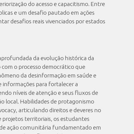
riorização do acesso e capacitismo. Entre
blicas e um desafio pautado em ações
tar desafios reais vivenciados por estados
aprofundada da evolução histórica da
ão com o processo democrático que
 fenômeno da desinformação em saúde e
e informações para fortalecer a
endo níveis de atenção e seus fluxos de
o local. Habilidades de protagonismo
ocacy, articulando direitos e deveres no
rojetos territoriais, os estudantes
no de ação comunitária fundamentado em