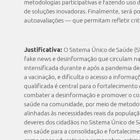
metodologias participativas e fazendo uso 
de soluções inovadoras. Finalmente, será po
autoavaliações — que permitam refletir cri
Justificativa:
O Sistema Único de Saúde (S
fake news e desinformação que circulam na 
intensificada durante e após a pandemia de
a vacinação, e dificulta o acesso a informaç
qualificada é central para o fortalecimento
combater a desinformação e promover o contr
saúde na comunidade, por meio de metodolog
alinhadas às necessidades reais da populaçã
deveres dos cidadãos no Sistema Único de S
em saúde para a consolidação e fortalecimen