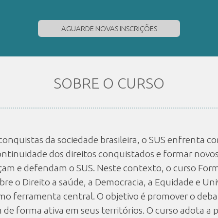
AGUARDE NOVAS INSCRIÇÕES
SOBRE O CURSO
conquistas da sociedade brasileira, o SUS enfrenta 
 continuidade dos direitos conquistados e formar novo
am e defendam o SUS. Neste contexto, o curso Form
bre o Direito a saúde, a Democracia, a Equidade e Un
omo ferramenta central. O objetivo é promover o deba
de forma ativa em seus territórios. O curso adota a