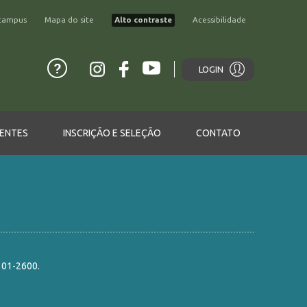
campus
Mapa do site
Alto contraste
Acessibilidade
LOGIN
ENTES
INSCRIÇÃO E SELEÇÃO
CONTATO
101-2600.