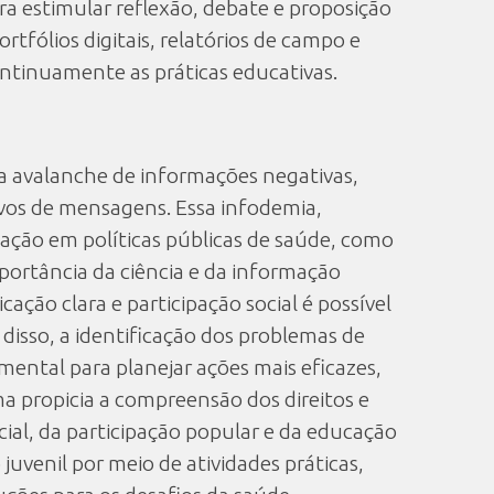
a estimular reflexão, debate e proposição
tfólios digitais, relatórios de campo e
ontinuamente as práticas educativas.
a avalanche de informações negativas,
ivos de mensagens. Essa infodemia,
ação em políticas públicas de saúde, como
mportância da ciência e da informação
ação clara e participação social é possível
disso, a identificação dos problemas de
ental para planejar ações mais eficazes,
ma propicia a compreensão dos direitos e
ial, da participação popular e da educação
uvenil por meio de atividades práticas,