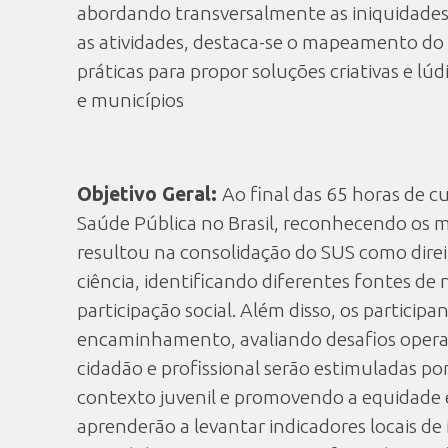
abordando transversalmente as iniquidades 
as atividades, destaca-se o mapeamento do
práticas para propor soluções criativas e l
e municípios
Objetivo Geral:
Ao final das 65 horas de 
Saúde Pública no Brasil, reconhecendo os m
resultou na consolidação do SUS como direi
ciência, identificando diferentes fontes de
participação social. Além disso, os partici
encaminhamento, avaliando desafios operac
cidadão e profissional serão estimuladas po
contexto juvenil e promovendo a equidade e 
aprenderão a levantar indicadores locais 