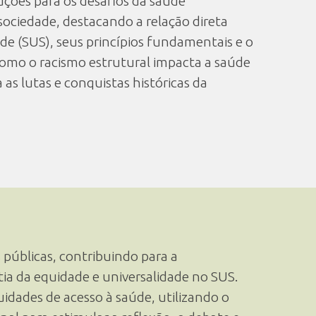
ções para os desafios da saúde
sociedade, destacando a relação direta
e (SUS), seus princípios fundamentais e o
como o racismo estrutural impacta a saúde
as lutas e conquistas históricas da
 públicas, contribuindo para a
ia da equidade e universalidade no SUS.
uidades de acesso à saúde, utilizando o