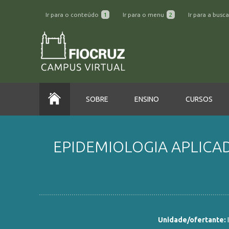
Ir para o conteúdo
1
Ir para o menu
2
Ir para a busc
SOBRE
ENSINO
CURSOS
EPIDEMIOLOGIA APLICAD
Unidade/ofertante: