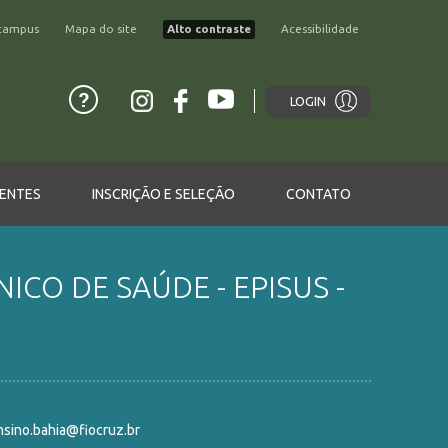
campus
Mapa do site
Alto contraste
Acessibilidade
LOGIN
ENTES
INSCRIÇÃO E SELEÇÃO
CONTATO
CO DE SAÚDE - EPISUS -
nsino.bahia@fiocruz.br