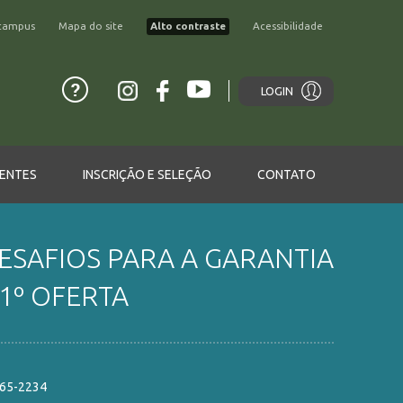
campus
Mapa do site
Alto contraste
Acessibilidade
LOGIN
ENTES
INSCRIÇÃO E SELEÇÃO
CONTATO
DESAFIOS PARA A GARANTIA
1º OFERTA
865-2234