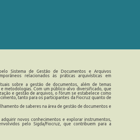
 pelo Sistema de Gestão de Documentos e Arquivos
emporâneos relacionados às práticas arquivísticas em
atuais sobre a gestão de documentos, além de temas
e metodologias. Com um público-alvo diversificado, que
nização e gestão de arquivos, o fórum se estabelece como
imento, tanto para os participantes da Fiocruz quanto de
rtilhamento de saberes na área de gestão de documentos e
e adquirir novos conhecimentos e explorar instrumentos,
nvolvidos pelo Sigda/Fiocruz, que contribuem para a