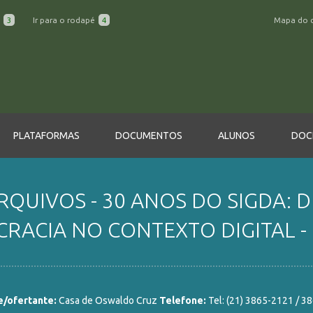
a
3
Ir para o rodapé
4
Mapa do 
PLATAFORMAS
DOCUMENTOS
ALUNOS
DOC
QUIVOS - 30 ANOS DO SIGDA: 
RACIA NO CONTEXTO DIGITAL - 
/ofertante:
Casa de Oswaldo Cruz
Telefone:
Tel: (21) 3865-2121 / 3