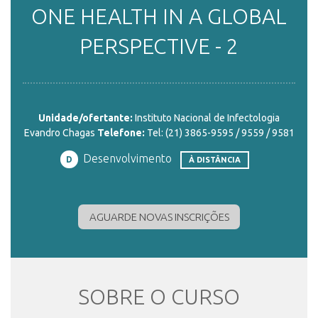
ONE HEALTH IN A GLOBAL
ENSINO
PERSPECTIVE - 2
CURSOS
Unidade/ofertante:
Instituto Nacional de Infectologia
Evandro Chagas
Telefone:
Tel: (21) 3865-9595 / 9559 / 9581
PLATAFORMAS
Desenvolvimento
D
À DISTÂNCIA
DOCUMENTOS
AGUARDE NOVAS INSCRIÇÕES
ALUNOS
SOBRE O CURSO
DOCENTES