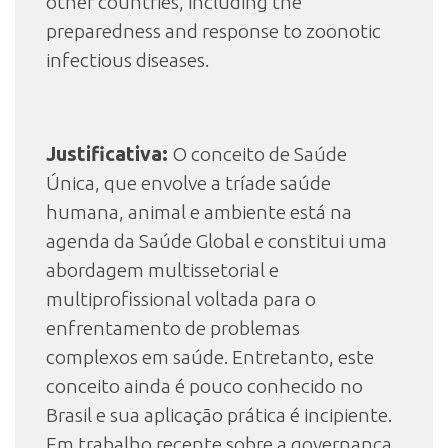
other countries, including the
preparedness and response to zoonotic
infectious diseases.
Justificativa:
O conceito de Saúde
Única, que envolve a tríade saúde
humana, animal e ambiente está na
agenda da Saúde Global e constitui uma
abordagem multissetorial e
multiprofissional voltada para o
enfrentamento de problemas
complexos em saúde. Entretanto, este
conceito ainda é pouco conhecido no
Brasil e sua aplicação prática é incipiente.
Em trabalho recente sobre a governança