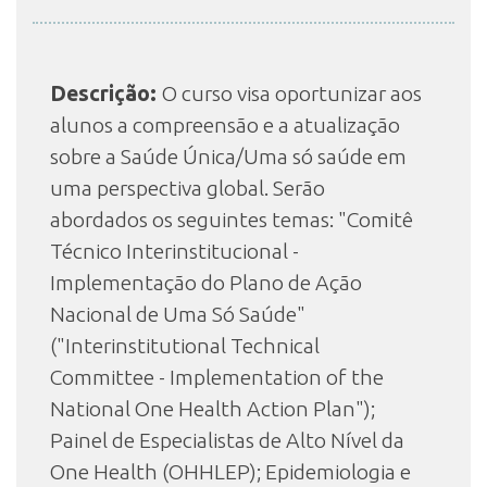
INSCRIÇÃO E SELEÇÃO
Descrição:
O curso visa oportunizar aos
alunos a compreensão e a atualização
CONTATO
sobre a Saúde Única/Uma só saúde em
uma perspectiva global. Serão
abordados os seguintes temas: "Comitê
Técnico Interinstitucional -
Implementação do Plano de Ação
Nacional de Uma Só Saúde"
("Interinstitutional Technical
Committee - Implementation of the
National One Health Action Plan");
Painel de Especialistas de Alto Nível da
One Health (OHHLEP); Epidemiologia e