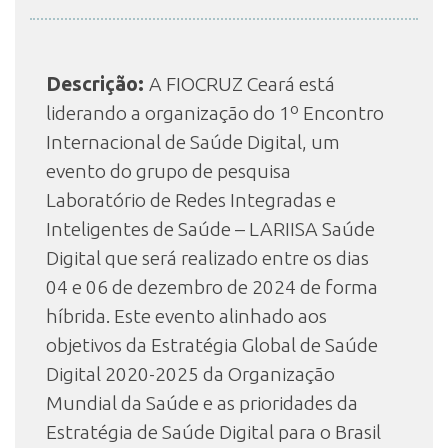
INSCRIÇÃO E SELEÇÃO
Descrição:
A FIOCRUZ Ceará está
liderando a organização do 1º Encontro
Internacional de Saúde Digital, um
CONTATO
evento do grupo de pesquisa
Laboratório de Redes Integradas e
Inteligentes de Saúde – LARIISA Saúde
Digital que será realizado entre os dias
04 e 06 de dezembro de 2024 de forma
híbrida. Este evento alinhado aos
objetivos da Estratégia Global de Saúde
Digital 2020-2025 da Organização
Mundial da Saúde e as prioridades da
Estratégia de Saúde Digital para o Brasil