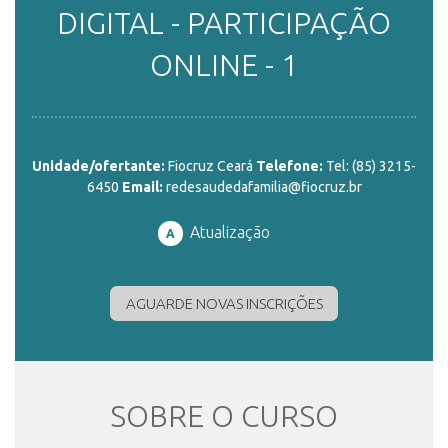
DIGITAL - PARTICIPAÇÃO
ENSINO
ONLINE - 1
CURSOS
Unidade/ofertante:
Fiocruz Ceará
Telefone:
Tel: (85) 3215-
6450
Email:
redesaudedafamilia@fiocruz.br
PLATAFORMAS
Atualização
A
DOCUMENTOS
AGUARDE NOVAS INSCRIÇÕES
ALUNOS
SOBRE O CURSO
DOCENTES