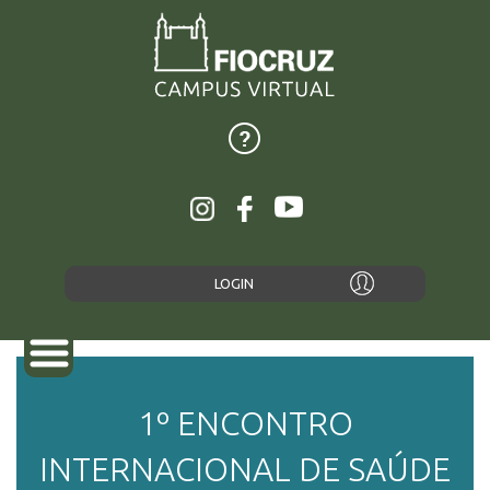
LOGIN
1º ENCONTRO
INTERNACIONAL DE SAÚDE
SOBRE