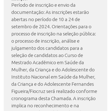
Período de inscrição e envio da
documentação: As inscrições estarão
abertas no período de 10 a 24 de
setembro de 2024. Orientações para o
processo de inscrição na seleção pública:
o processo de inscrição, análise e
julgamento dos candidatos para a
seleção de candidatos ao Curso de
Mestrado Acadêmico em Saúde da
Mulher, da Criança e do Adolescente do
Instituto Nacional em Saúde da Mulher,
da Criança e do Adolescente Fernandes
Figueira/Fiocruz será realizado conforme
cronograma desta Chamada. A inscrição
implica no reconhecimento e na