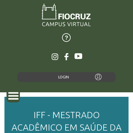
LOGIN
IFF - MESTRADO
SOBRE
ACADÊMICO EM SAÚDE DA