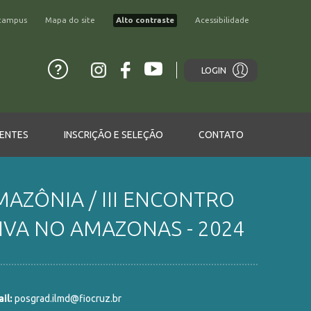
campus
Mapa do site
Alto contraste
Acessibilidade
LOGIN
ENTES
INSCRIÇÃO E SELEÇÃO
CONTATO
AZÔNIA / III ENCONTRO
VA NO AMAZONAS - 2024
il:
posgrad.ilmd@fiocruz.br