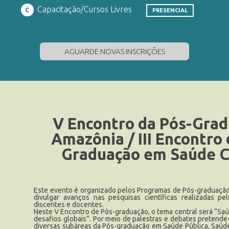
Capacitação/Cursos Livres
C
PRESENCIAL
AGUARDE NOVAS INSCRIÇÕES
V Encontro da Pós-Grad
Amazônia / III Encontro
Graduação em Saúde C
Este evento é organizado pelos Programas de Pós-graduação 
divulgar avanços nas pesquisas científicas realizadas 
discentes e docentes.
Neste V Encontro de Pós-graduação, o tema central será “S
desafios globais”. Por meio de palestras e debates pretende-
diversas subáreas da Pós-graduação em Saúde Pública, Saúde C