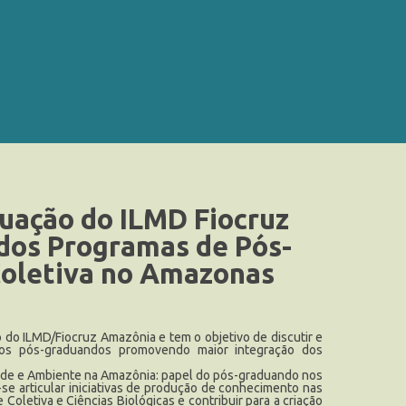
uação do ILMD Fiocruz
 dos Programas de Pós-
oletiva no Amazonas
do ILMD/Fiocruz Amazônia e tem o objetivo de discutir e
pelos pós-graduandos promovendo maior integração dos
aúde e Ambiente na Amazônia: papel do pós-graduando nos
se articular iniciativas de produção de conhecimento nas
oletiva e Ciências Biológicas e contribuir para a criação