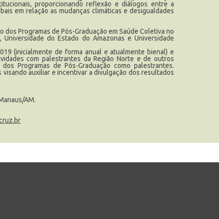
itucionais, proporcionando reflexão e diálogos entre a
obais em relação as mudanças climáticas e desigualdades
ntro dos Programas de Pós-Graduação em Saúde Coletiva no
 Universidade do Estado do Amazonas e Universidade
19 (inicialmente de forma anual e atualmente bienal) e
ividades com palestrantes da Região Norte e de outros
s dos Programas de Pós-Graduação como palestrantes.
visando auxiliar e incentivar a divulgação dos resultados
, Manaus/AM.
cruz.br