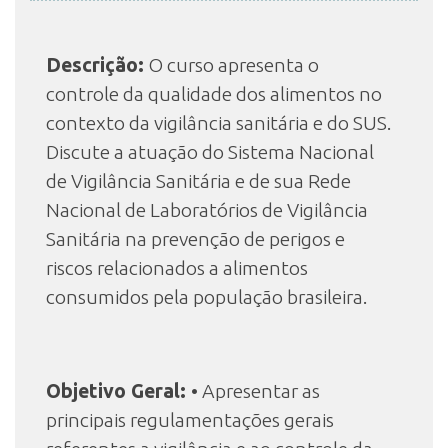
Descrição:
O curso apresenta o
INSCRIÇÃO E SELEÇÃO
controle da qualidade dos alimentos no
contexto da vigilância sanitária e do SUS.
CONTATO
Discute a atuação do Sistema Nacional
de Vigilância Sanitária e de sua Rede
Nacional de Laboratórios de Vigilância
Sanitária na prevenção de perigos e
riscos relacionados a alimentos
consumidos pela população brasileira.
Objetivo Geral:
• Apresentar as
principais regulamentações gerais