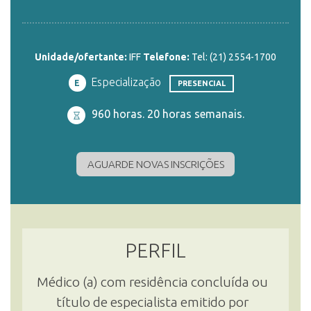
ENSINO
Unidade/ofertante:
IFF
Telefone:
Tel: (21) 2554-1700
Especialização
E
PRESENCIAL
CURSOS
960 horas. 20 horas semanais.
PLATAFORMAS
AGUARDE NOVAS INSCRIÇÕES
DOCUMENTOS
PERFIL
ALUNOS
Médico (a) com residência concluída ou
título de especialista emitido por
DOCENTES