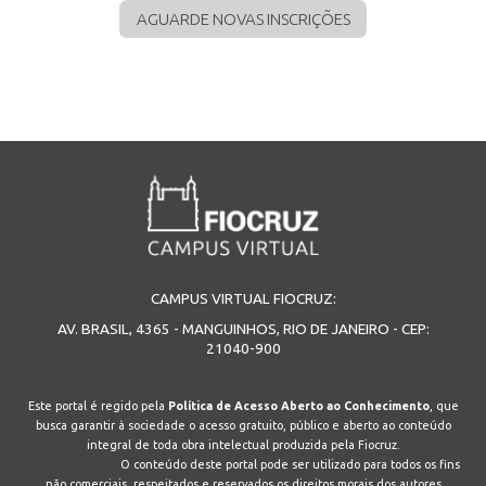
AGUARDE NOVAS INSCRIÇÕES
CAMPUS VIRTUAL FIOCRUZ:
AV. BRASIL, 4365 - MANGUINHOS, RIO DE JANEIRO - CEP:
21040-900
Este portal é regido pela
Política de Acesso Aberto ao Conhecimento
, que
busca garantir à sociedade o acesso gratuito, público e aberto ao conteúdo
integral de toda obra intelectual produzida pela Fiocruz.
O conteúdo deste portal pode ser utilizado para todos os fins
não comerciais, respeitados e reservados os direitos morais dos autores