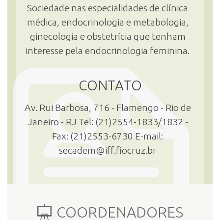
Sociedade nas especialidades de clínica
médica, endocrinologia e metabologia,
INSCRIÇÃO E SELEÇÃO
ginecologia e obstetrícia que tenham
interesse pela endocrinologia feminina.
CONTATO
CONTATO
Av. Rui Barbosa, 716 - Flamengo - Rio de
Janeiro - RJ Tel: (21)2554-1833/1832 -
Fax: (21)2553-6730 E-mail:
secadem@iff.fiocruz.br
COORDENADORES