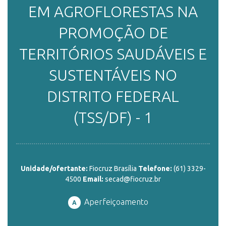
EM AGROFLORESTAS NA
ENSINO
PROMOÇÃO DE
TERRITÓRIOS SAUDÁVEIS E
CURSOS
SUSTENTÁVEIS NO
DISTRITO FEDERAL
PLATAFORMAS
(TSS/DF) - 1
DOCUMENTOS
Unidade/ofertante:
Fiocruz Brasília
Telefone:
(61) 3329-
4500
Email:
secad@fiocruz.br
ALUNOS
Aperfeiçoamento
A
DOCENTES