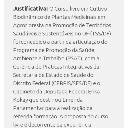
Justificativa:
O Curso livre em Cultivo
Biodinâmico de Plantas Medicinais em
Agrofloresta na Promoção de Territórios
Saudáveis e Sustentáveis no DF (TSS/DF)
foi concebido a partir da articulação do
Programa de Promoção da Saúde,
Ambiente e Trabalho (PSAT), com a
Gerência de Práticas Integrativas da
Secretaria de Estado de Saúde do
Distrito Federal (GERPIS/SES/DF) e o
Gabinete da Deputada Federal Erika
Kokay que destinou Emenda
Parlamentar para a realização da
referida formação. A proposta do curso
livre é decorrente da experiência