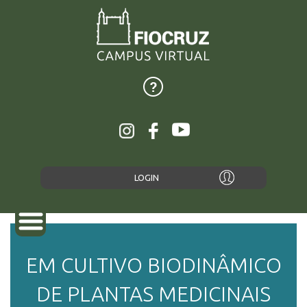
LOGIN
EM CULTIVO BIODINÂMICO
SOBRE
DE PLANTAS MEDICINAIS